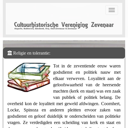
Toggle n
Religie en tolerantie:
Tot in de zeventiende eeuw waren
godsdienst en politiek nauw met
elkaar verweven. Loyaliteit aan de
geloofswaarheid van de heersende
machten (kerk en staat) was een zaak
van publiek of politiek belang. De
overheid kon de loyaliteit met geweld afdwingen. Coornhert,
Locke, Spinoza en anderen pleitten ervoor zaken van
godsdienst en geloof duidelijk te onderscheiden van politieke
vragen. Ze verdedigden een scheiding van kerk en staat en