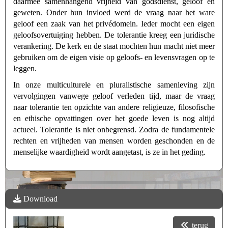
daarmee samenhangend vrijheid van godsdienst, geloof en
geweten. Onder hun invloed werd de vraag naar het ware
geloof een zaak van het privédomein. Ieder mocht een eigen
geloofsovertuiging hebben. De tolerantie kreeg een juridische
verankering. De kerk en de staat mochten hun macht niet meer
gebruiken om de eigen visie op geloofs- en levensvragen op te
leggen.
In onze multiculturele en pluralistische samenleving zijn
vervolgingen vanwege geloof verleden tijd, maar de vraag
naar tolerantie ten opzichte van andere religieuze, filosofische
en ethische opvattingen over het goede leven is nog altijd
actueel. Tolerantie is niet onbegrensd. Zodra de fundamentele
rechten en vrijheden van mensen worden geschonden en de
menselijke waardigheid wordt aangetast, is ze in het geding.
Download
terug