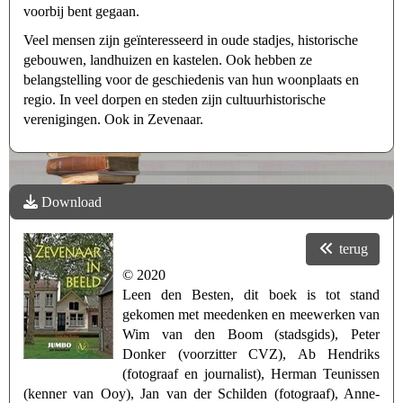
voorbij bent gegaan.
Veel mensen zijn geïnteresseerd in oude stadjes, historische
gebouwen, landhuizen en kastelen. Ook hebben ze
belangstelling voor de geschiedenis van hun woonplaats en
regio. In veel dorpen en steden zijn cultuurhistorische
verenigingen. Ook in Zevenaar.
Download
terug
© 2020
Leen den Besten, dit boek is tot stand
gekomen met meedenken en meewerken van
Wim van den Boom (stadsgids), Peter
Donker (voorzitter CVZ), Ab Hendriks
(fotograaf en journalist), Herman Teunissen
(kenner van Ooy), Jan van der Schilden (fotograaf), Anne-